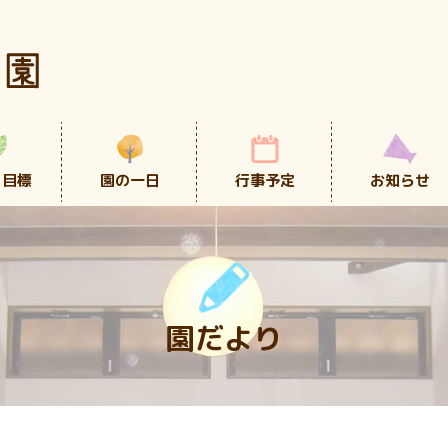
・目標
園の一日
行事予定
お知らせ
園だより