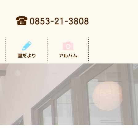
園だより
アルバム