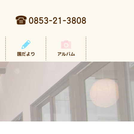
園だより
アルバム