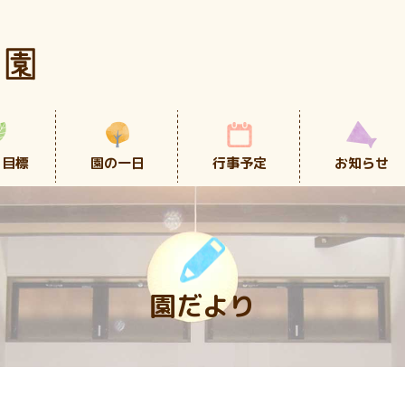
・目標
園の一日
行事予定
お知らせ
園だより