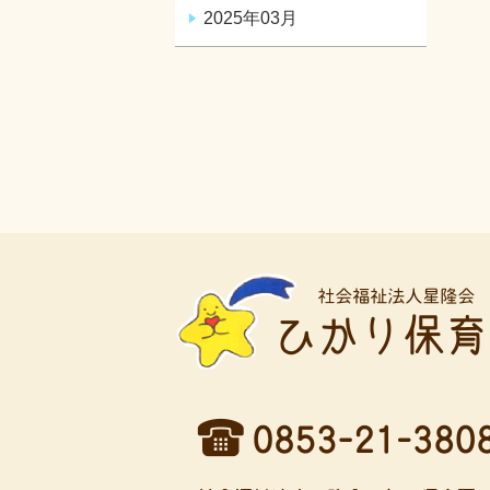
2025年03月