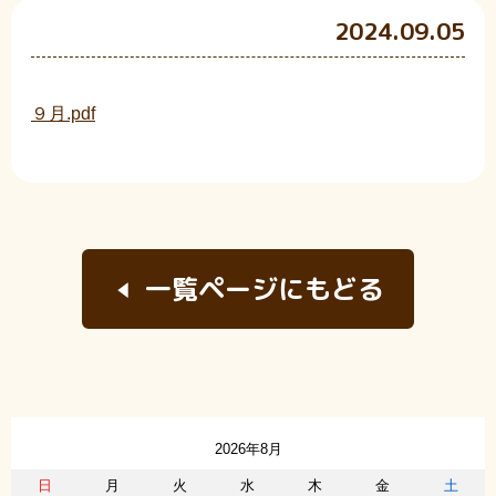
2024.09.05
９月.pdf
一覧ページにもどる
2026年8月
日
月
火
水
木
金
土